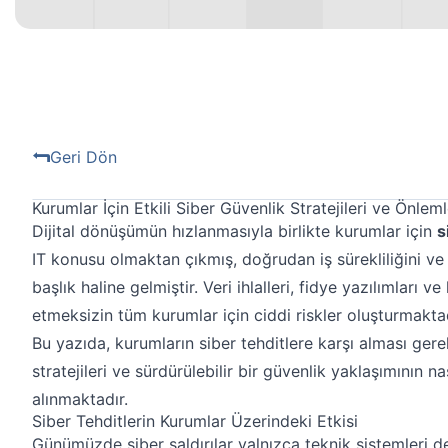
Geri Dön
Kurumlar İçin Etkili Siber Güvenlik Stratejileri ve Önleml
Dijital dönüşümün hızlanmasıyla birlikte kurumlar için
s
IT konusu olmaktan çıkmış, doğrudan iş sürekliliğini ve k
başlık haline gelmiştir. Veri ihlalleri, fidye yazılımları ve
etmeksizin tüm kurumlar için ciddi riskler oluşturmaktad
Bu yazıda, kurumların siber tehditlere karşı alması ger
stratejileri ve sürdürülebilir bir güvenlik yaklaşımının na
alınmaktadır.
Siber Tehditlerin Kurumlar Üzerindeki Etkisi
Günümüzde siber saldırılar yalnızca teknik sistemleri d