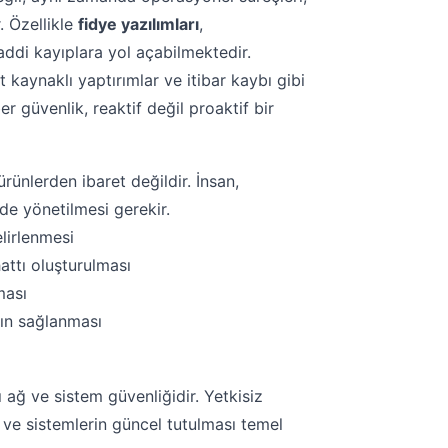
. Özellikle
fidye yazılımları
,
maddi kayıplara yol açabilmektedir.
t kaynaklı yaptırımlar ve itibar kaybı gibi
 güvenlik, reaktif değil proaktif bir
 ürünlerden ibaret değildir. İnsan,
lde yönetilmesi gerekir.
elirlenmesi
attı oluşturulması
ması
ğın sağlanması
 ağ ve sistem güvenliğidir. Yetkisiz
ı ve sistemlerin güncel tutulması temel