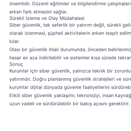
önemlidir. Düzenli eğitimler ve bilgilendirme çalışmaları
erken fark etmesini sağlar.
Sürekli İzleme ve Olay Müdahalesi
Siber güvenlik, tek seferlik bir yatırım değil, sürekli gel
olarak izlenmesi, şüpheli aktivitelerin erken tespit ed
kılar.
Olası bir güvenlik ihlali durumunda, önceden belirlenm
hasar en aza indirilebilir ve sistemler kısa sürede tekrar ç
Sonuç
Kurumlar için siber güvenlik, yalnızca teknik bir zorunlu
yatırımdır. Doğru planlanmış güvenlik stratejileri ve süre
kurumlar dijital dünyada güvenle faaliyetlerini sürdürebil
Etkili siber güvenlik yaklaşımı; teknolojiyi, insan kaynağ
uzun vadeli ve sürdürülebilir bir bakış açısını gerektirir.