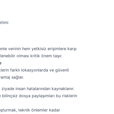
etimi
enle verinin hem yetkisiz erişimlere karşı
nebilir olması kritik önem taşır.
e
klerin farklı lokasyonlarda ve güvenli
antaj sağlar.
n ziyade insan hatalarından kaynaklanır.
e bilinçsiz dosya paylaşımları bu risklerin
şturmak, teknik önlemler kadar