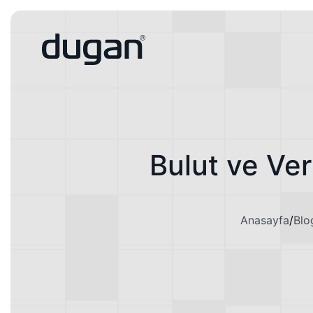
Bulut ve Ve
Anasayfa
/
Blo