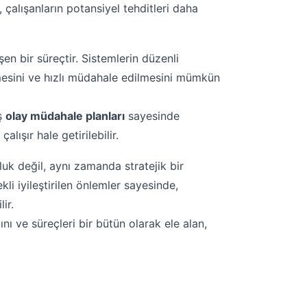
, çalışanların potansiyel tehditleri daha
işen bir süreçtir. Sistemlerin düzenli
ilmesini ve hızlı müdahale edilmesini mümkün
iş
olay müdahale planları
sayesinde
alışır hale getirilebilir.
luk değil, aynı zamanda stratejik bir
kli iyileştirilen önlemler sayesinde,
ir.
ını ve süreçleri bir bütün olarak ele alan,