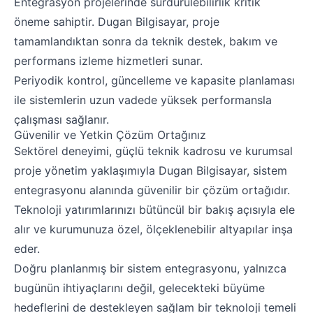
Entegrasyon projelerinde sürdürülebilirlik kritik
öneme sahiptir.
Dugan Bilgisayar, proje
tamamlandıktan sonra da teknik destek,
bakım ve
performans izleme hizmetleri sunar.
Periyodik kontrol, güncelleme ve kapasite planlaması
ile sistemlerin
uzun vadede yüksek performansla
çalışması sağlanır.
Güvenilir ve Yetkin Çözüm Ortağınız
Sektörel deneyimi, güçlü teknik kadrosu ve kurumsal
proje yönetim yaklaşımıyla
Dugan Bilgisayar, sistem
entegrasyonu alanında güvenilir bir çözüm ortağıdır.
Teknoloji yatırımlarınızı bütüncül bir bakış açısıyla ele
alır ve
kurumunuza özel, ölçeklenebilir altyapılar inşa
eder.
Doğru planlanmış bir sistem entegrasyonu, yalnızca
bugünün ihtiyaçlarını değil,
gelecekteki büyüme
hedeflerini de destekleyen sağlam bir teknoloji temeli