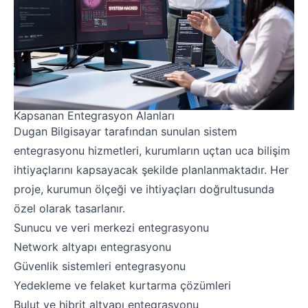
Kapsanan Entegrasyon Alanları
Dugan Bilgisayar tarafından sunulan sistem
entegrasyonu hizmetleri,
kurumların uçtan uca bilişim
ihtiyaçlarını kapsayacak şekilde planlanmaktadır.
Her
proje, kurumun ölçeği ve ihtiyaçları doğrultusunda
özel olarak tasarlanır.
Sunucu ve veri merkezi entegrasyonu
Network altyapı entegrasyonu
Güvenlik sistemleri entegrasyonu
Yedekleme ve felaket kurtarma çözümleri
Bulut ve hibrit altyapı entegrasyonu