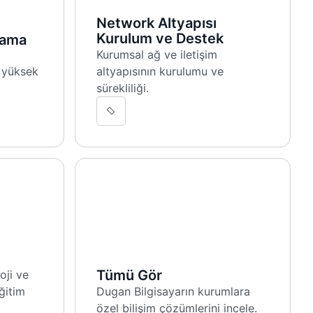
Network Altyapısı
Kurulum ve Destek
lama
Kurumsal ağ ve iletişim
e yüksek
altyapısının kurulumu ve
sürekliliği.
Tümü Gör
oji ve
ğitim
Dugan Bilgisayarın kurumlara
özel bilişim çözümlerini incele.