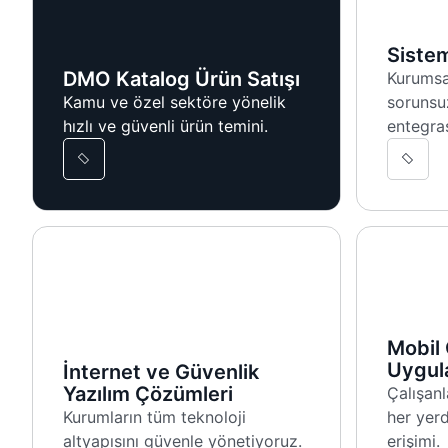
Siste
DMO Katalog Ürün Satışı
Kurumsal
Kamu ve özel sektöre yönelik
sorunsu
hızlı ve güvenli ürün temini.
entegra
Mobil
Uygul
İnternet ve Güvenlik
Yazılım Çözümleri
Çalışanl
Kurumların tüm teknoloji
her yerd
altyapısını güvenle yönetiyoruz.
erişimi.