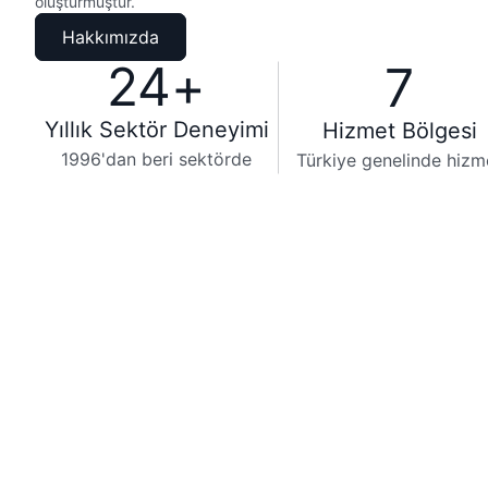
oluşturmuştur.
Hakkımızda
24
+
7
Yıllık Sektör Deneyimi
Hizmet Bölgesi
1996'dan beri sektörde
Türkiye genelinde hizm