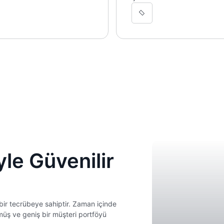
le Güvenilir
bir tecrübeye sahiptir. Zaman içinde
üş ve geniş bir müşteri portföyü