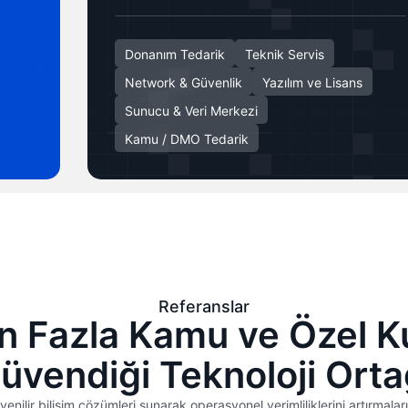
Donanım Tedarik
Teknik Servis
Network & Güvenlik
Yazılım ve Lisans
Sunucu & Veri Merkezi
Kamu / DMO Tedarik
Referanslar
n Fazla Kamu ve Özel 
üvendiği Teknoloji Orta
nilir bilişim çözümleri sunarak operasyonel verimliliklerini artırmala