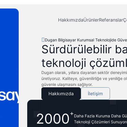
Hakkımızda
Ürünler
Referanslar
Ç
Dugan Bilgisayar Kurumsal Teknolojide Güven
Sürdürülebilir ba
Dugan olarak, yıllara dayanan sektör deneyimimi
üretiyoruz. Kaliteye, güvenilirliğe ve yeniliğe 
güvenle ulaşmasını sağlıyor.
Hakkımızda
İletişim
+
2000
Daha Fazla Kuruma Daha Gü
Teknoloji Çözümleri Sunuyor