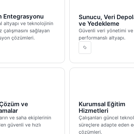
m Entegrasyonu
Sunucu, Veri Depo
ve Yedekleme
 altyapı ve teknolojinin
z çalışmasını sağlayan
Güvenli veri yönetimi v
syon çözümleri.
performanslı altyapı.
 Çözüm ve
Kurumsal Eğitim
amalar
Hizmetleri
arın ve saha ekiplerinin
Çalışanları güncel teknol
en güvenli ve hızlı
süreçlere adapte eden e
çözümleri.