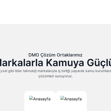
DMO Çözüm Ortaklarımız
Markalarla Kamuya Güç
 gibi lider teknoloji markalarıyla iş birliği yaparak kamu kurumlarına
çözümleri sunuyoruz.